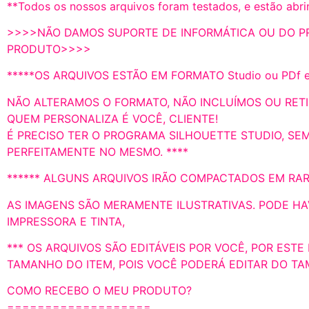
**Todos os nossos arquivos foram testados, e estão abri
>>>>NÃO DAMOS SUPORTE DE INFORMÁTICA OU DO PR
PRODUTO>>>>
*****OS ARQUIVOS ESTÃO EM FORMATO Studio ou PDf 
NÃO ALTERAMOS O FORMATO, NÃO INCLUÍMOS OU RETI
QUEM PERSONALIZA É VOCÊ, CLIENTE!
É PRECISO TER O PROGRAMA SILHOUETTE STUDIO, SE
PERFEITAMENTE NO MESMO. ****
****** ALGUNS ARQUIVOS IRÃO COMPACTADOS EM RAR 
AS IMAGENS SÃO MERAMENTE ILUSTRATIVAS. PODE HA
IMPRESSORA E TINTA,
*** OS ARQUIVOS SÃO EDITÁVEIS POR VOCÊ, POR EST
TAMANHO DO ITEM, POIS VOCÊ PODERÁ EDITAR DO TA
COMO RECEBO O MEU PRODUTO?
===================