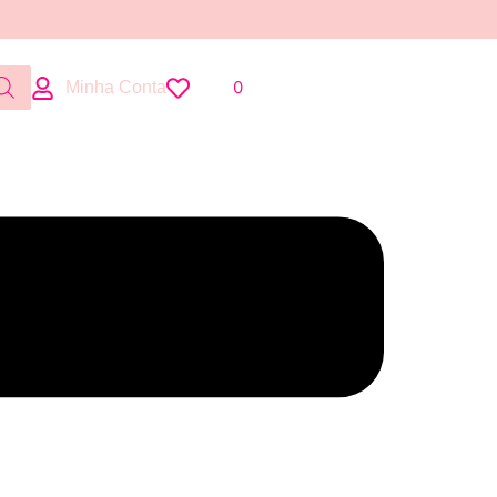
0
Minha Conta