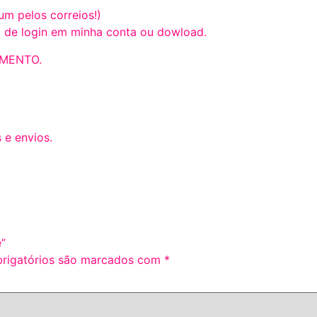
um pelos correios!)
ea de login em minha conta ou dowload.
MENTO.
 e envios.
e”
rigatórios são marcados com
*