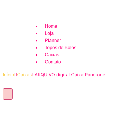
Home
Loja
Planner
Topos de Bolos
Caixas
Contato
Início
Caixas
ARQUIVO digital Caixa Panetone