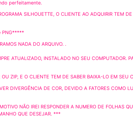
ndo perfeitamente.
OGRAMA SILHOUETTE, O CLIENTE AO ADQUIRIR TEM D
e PNG*****
RAMOS NADA DO ARQUIVO. .
MPRE ATUALIZADO, INSTALADO NO SEU COMPUTADOR. P
OU ZIP, E O CLIENTE TEM DE SABER BAIXA-LO EM SEU 
VER DIVERGÊNCIA DE COR, DEVIDO A FATORES COMO LU
E MOTIVO NÃO IREI RESPONDER A NUMERO DE FOLHAS QU
MANHO QUE DESEJAR. ***