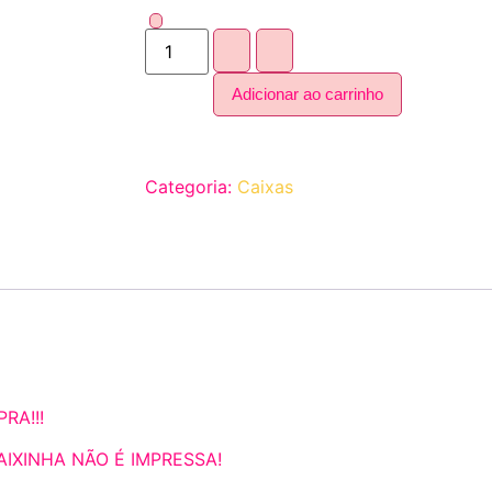
Adicionar ao carrinho
Categoria:
Caixas
RA!!!
 CAIXINHA NÃO É IMPRESSA!