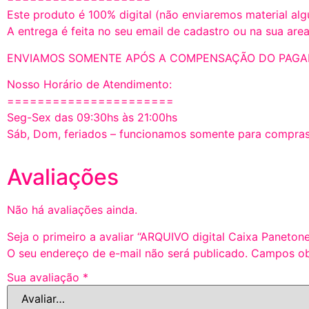
Este produto é 100% digital (não enviaremos material alg
A entrega é feita no seu email de cadastro ou na sua ar
ENVIAMOS SOMENTE APÓS A COMPENSAÇÃO DO PAGA
Nosso Horário de Atendimento:
======================
Seg-Sex das 09:30hs às 21:00hs
Sáb, Dom, feriados – funcionamos somente para compras
Avaliações
Não há avaliações ainda.
Seja o primeiro a avaliar “ARQUIVO digital Caixa Paneton
O seu endereço de e-mail não será publicado.
Campos ob
Sua avaliação
*