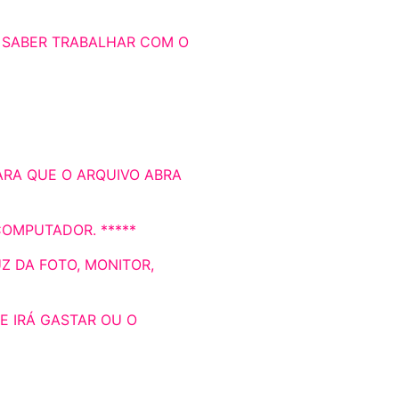
E SABER TRABALHAR COM O
ARA QUE O ARQUIVO ABRA
COMPUTADOR. *****
Z DA FOTO, MONITOR,
E IRÁ GASTAR OU O