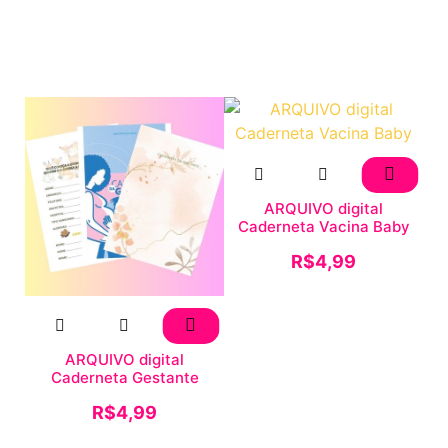
ARQUIVO digital
Caderneta Vacina Baby
R$
4,99
ARQUIVO digital
Caderneta Gestante
R$
4,99