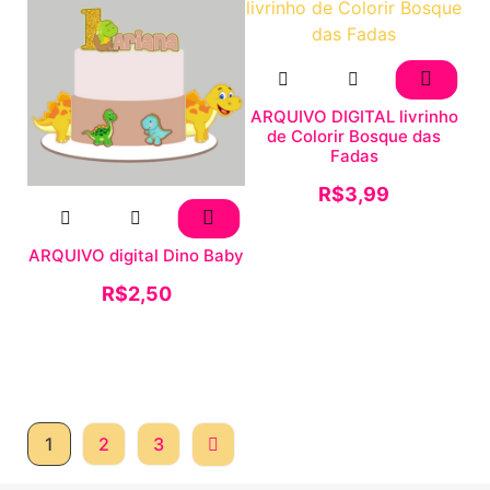
ARQUIVO DIGITAL livrinho
de Colorir Bosque das
Fadas
R$
3,99
ARQUIVO digital Dino Baby
R$
2,50
1
2
3